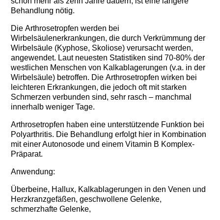
schon mehr als zehn Jahre dauern, ist eine längere
Behandlung nötig.
Die
Arthrosetropfen
werden bei
Wirbelsäulenerkrankungen, die durch Verkrümmung der
Wirbelsäule (Kyphose, Skoliose) verursacht werden,
angewendet. Laut neuesten Statistiken sind 70-80% der
westlichen Menschen von Kalkablagerungen (v.a. in der
Wirbelsäule) betroffen. Die
Arthrosetropfen
wirken bei
leichteren Erkrankungen, die jedoch oft mit starken
Schmerzen verbunden sind, sehr rasch – manchmal
innerhalb weniger Tage.
Arthrosetropfen
haben eine unterstützende Funktion bei
Polyarthritis. Die Behandlung erfolgt hier in Kombination
mit einer Autonosode und einem Vitamin B Komplex-
Präparat.
Anwendung:
Überbeine, Hallux, Kalkablagerungen in den Venen und
Herzkranzgefäßen, geschwollene Gelenke,
schmerzhafte Gelenke,