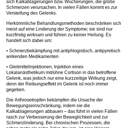
sich Kalkablagerungen bzw. Wucherungen, die große
Schmerzen verursachen. In vielen Fällen kommt es zur
Versteifung des Gelenks.
Herkömmliche Behandlungsmethoden beschränken sich
meist auf eine Linderung der Symptome; sie sind nur
kurzfristig wirksam und führen zu keiner Heilung. Es
handelt sich dabei um:
• Schmerzbekämpfung mit antiphlogistisch, antipyretisch
wirkenden Medikamenten
• Gleitmittelinjektionen, Injektion eines
Lokalanästhetikum mit/ohne Cortison in das betroffene
Gelenk, was jedoch nur eine kurzzeitige Wirkung zeigt,
denn der Reibungseffekt im Gelenk ist noch immer
gegeben.
Die
Arthrosetropfen
bekämpfen die Ursache der
Bewegungseinschränkung, indem sie die
Kalkablagerungen abbauen – das führt in vielen Fällen
rasch zur Verbesserung der Beweglichkeit und zur
Schmerzlinderung. Bei chronischen Prozessen, die