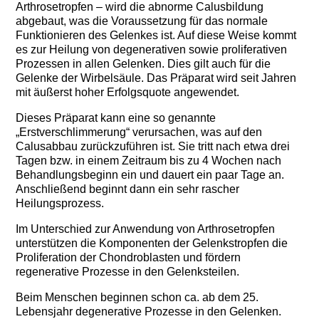
Arthrosetropfen – wird die abnorme Calusbildung
abgebaut, was die Voraussetzung für das normale
Funktionieren des Gelenkes ist. Auf diese Weise kommt
es zur Heilung von degenerativen sowie proliferativen
Prozessen in allen Gelenken. Dies gilt auch für die
Gelenke der Wirbelsäule. Das Präparat wird seit Jahren
mit äußerst hoher Erfolgsquote angewendet.
Dieses Präparat kann eine so genannte
„Erstverschlimmerung“ verursachen, was auf den
Calusabbau zurückzuführen ist. Sie tritt nach etwa drei
Tagen bzw. in einem Zeitraum bis zu 4 Wochen nach
Behandlungsbeginn ein und dauert ein paar Tage an.
Anschließend beginnt dann ein sehr rascher
Heilungsprozess.
Im Unterschied zur Anwendung von Arthrosetropfen
unterstützen die Komponenten der Gelenkstropfen die
Proliferation der Chondroblasten und fördern
regenerative Prozesse in den Gelenksteilen.
Beim Menschen beginnen schon ca. ab dem 25.
Lebensjahr degenerative Prozesse in den Gelenken.